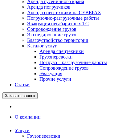
Аренда гусеничного крана
Аренда погрузчиков
Аренда спецтехники на СЕВЕРАХ
Погрузочно-разгрузочные работы
Эвакуация негабаритных ТС
Сопровождение грузов
Экспедирование грузов
Благоустройство территории
Каталог услуг
Аренда спецтехники
Грузоперевозки
Погрузо – разгрузочные работы
Сопровождение грузов
Эвакуация
Прочие услуги
Статьи
Заказать звонок
О компании
Услуги
Грузоперевозки