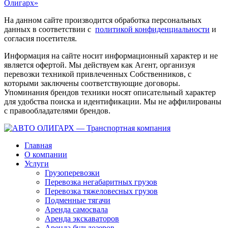
Олигарх»
На данном сайте производится обработка персональных
данных в соответствии с
политикой конфиденциальности
и
согласия посетителя.
Информация на сайте носит информационный характер и не
является офертой. Мы действуем как Агент, организуя
перевозки техникой привлеченных Собственников, с
которыми заключены соответствующие договоры.
Упоминания брендов техники носят описательный характер
для удобства поиска и идентификации. Мы не аффилированы
с правообладателями брендов.
Главная
О компании
Услуги
Грузоперевозки
Перевозка негабаритных грузов
Перевозка тяжеловесных грузов
Подменные тягачи
Аренда самосвала
Аренда экскаваторов
Аренда бульдозеров