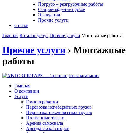
Погрузо – разгрузочные работы
Сопровождение грузов
Эвакуация
Прочие услуги
Статьи
Главная
Каталог услуг
Прочие услуги
Монтажные работы
Прочие услуги
› Монтажные
работы
Главная
О компании
Услуги
Грузоперевозки
Перевозка негабаритных грузов
Перевозка тяжеловесных грузов
Подменные тягачи
Аренда самосвала
Аренда экскаваторов