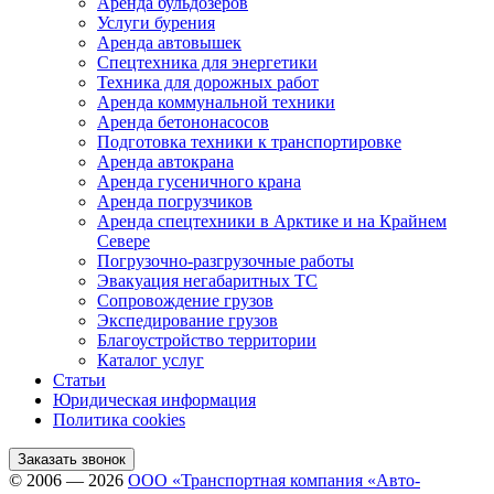
Аренда бульдозеров
Услуги бурения
Аренда автовышек
Спецтехника для энергетики
Техника для дорожных работ
Аренда коммунальной техники
Аренда бетононасосов
Подготовка техники к транспортировке
Аренда автокрана
Аренда гусеничного крана
Аренда погрузчиков
Аренда спецтехники в Арктике и на Крайнем
Севере
Погрузочно-разгрузочные работы
Эвакуация негабаритных ТС
Сопровождение грузов
Экспедирование грузов
Благоустройство территории
Каталог услуг
Статьи
Юридическая информация
Политика cookies
Заказать звонок
© 2006 — 2026
ООО «Транспортная компания «Авто-