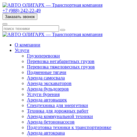
+7 (988) 242-22-49
Заказать звонок
О компании
Услуги
Грузоперевозки
Перевозка негабаритных грузов
Перевозка тяжеловесных грузов
Подменные тягачи
Аренда самосвала
Аренда экскаваторов
Аренда бульдозеров
Услуги бурения
Аренда автовышек
Спецтехника для энергетики
Техника для дорожных работ
Аренда коммунальной техники
Аренда бетононасосов
Подготовка техники к транспортировке
Аренда автокрана