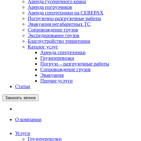
Аренда гусеничного крана
Аренда погрузчиков
Аренда спецтехники на СЕВЕРАХ
Погрузочно-разгрузочные работы
Эвакуация негабаритных ТС
Сопровождение грузов
Экспедирование грузов
Благоустройство территории
Каталог услуг
Аренда спецтехники
Грузоперевозки
Погрузо – разгрузочные работы
Сопровождение грузов
Эвакуация
Прочие услуги
Статьи
Заказать звонок
О компании
Услуги
Грузоперевозки