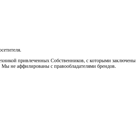
осетителя.
 техникой привлеченных Собственников, с которыми заключены
. Мы не аффилированы с правообладателями брендов.