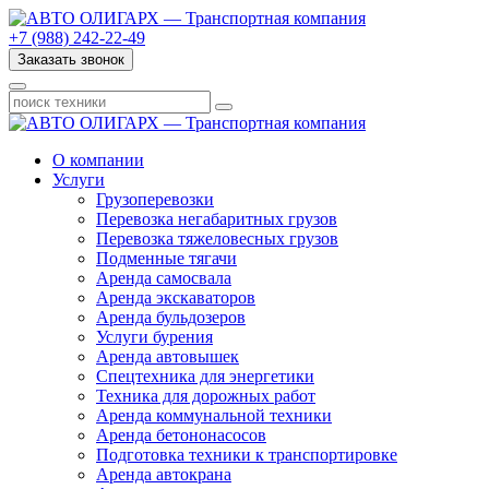
+7 (988) 242-22-49
Заказать звонок
О компании
Услуги
Грузоперевозки
Перевозка негабаритных грузов
Перевозка тяжеловесных грузов
Подменные тягачи
Аренда самосвала
Аренда экскаваторов
Аренда бульдозеров
Услуги бурения
Аренда автовышек
Спецтехника для энергетики
Техника для дорожных работ
Аренда коммунальной техники
Аренда бетононасосов
Подготовка техники к транспортировке
Аренда автокрана