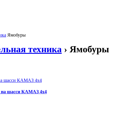
ика
Ямобуры
льная техника
› Ямобуры
а на шасси КАМАЗ 4x4