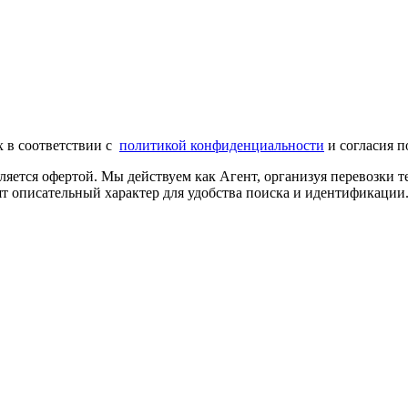
х в соответствии с
политикой конфиденциальности
и согласия п
ляется офертой. Мы действуем как Агент, организуя перевозки
т описательный характер для удобства поиска и идентификации