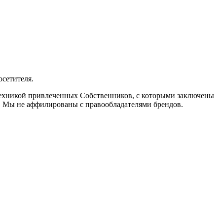
осетителя.
 техникой привлеченных Собственников, с которыми заключены
. Мы не аффилированы с правообладателями брендов.