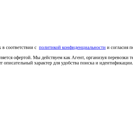
х в соответствии с
политикой конфиденциальности
и согласия п
ляется офертой. Мы действуем как Агент, организуя перевозки
т описательный характер для удобства поиска и идентификации