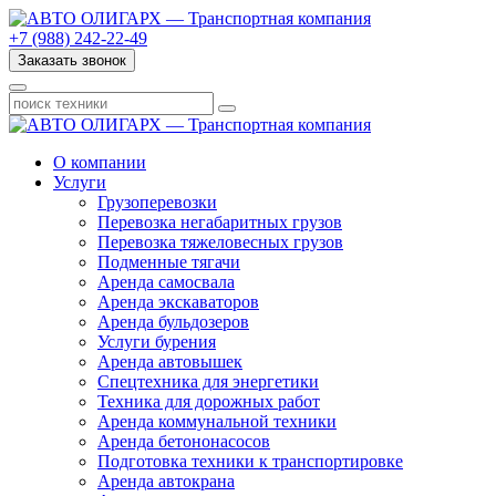
+7 (988) 242-22-49
Заказать звонок
О компании
Услуги
Грузоперевозки
Перевозка негабаритных грузов
Перевозка тяжеловесных грузов
Подменные тягачи
Аренда самосвала
Аренда экскаваторов
Аренда бульдозеров
Услуги бурения
Аренда автовышек
Спецтехника для энергетики
Техника для дорожных работ
Аренда коммунальной техники
Аренда бетононасосов
Подготовка техники к транспортировке
Аренда автокрана