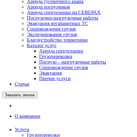
Аренда гусеничного крана
Аренда погрузчиков
Аренда спецтехники на СЕВЕРАХ
Погрузочно-разгрузочные работы
Эвакуация негабаритных ТС
Сопровождение грузов
Экспедирование грузов
Благоустройство территории
Каталог услуг
Аренда спецтехники
Грузоперевозки
Погрузо – разгрузочные работы
Сопровождение грузов
Эвакуация
Прочие услуги
Статьи
Заказать звонок
О компании
Услуги
Грузоперевозки