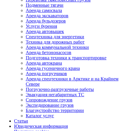
Подменные тягачи
Аренда самосвала
Аренда экскаваторов
Аренда бульдозеров
Услуги бурения
Аренда автовышек
Спецтехника для энергетики
Техника для дорожных работ
Аренда коммунальной техники
Аренда бетононасосов
Подготовка техники к транспортировке
Аренда автокрана
Аренда гусеничного крана
Аренда погрузчиков
Аренда спецтехники в Арктике и на Крайнем
Севере
Погрузочно-разгрузочные работы
Эвакуация негабаритных ТС
Сопровождение грузов
Экспедирование грузов
Благоустройство территории
Каталог услуг
Статьи
Юридическая информация