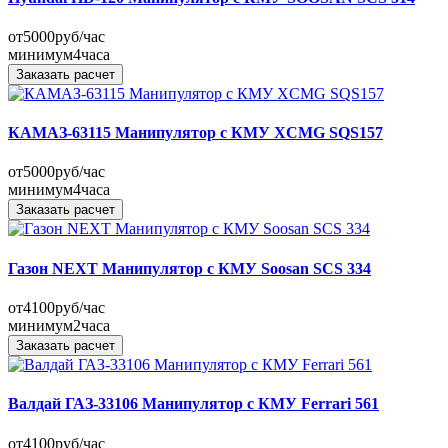
от
5000
руб/час
минимум
4
часа
Заказать расчет
КАМАЗ-63115 Манипулятор с КМУ XCMG SQS157
от
5000
руб/час
минимум
4
часа
Заказать расчет
Газон NEXT Манипулятор с КМУ Soosan SCS 334
от
4100
руб/час
минимум
2
часа
Заказать расчет
Валдай ГАЗ-33106 Манипулятор с КМУ Ferrari 561
от
4100
руб/час