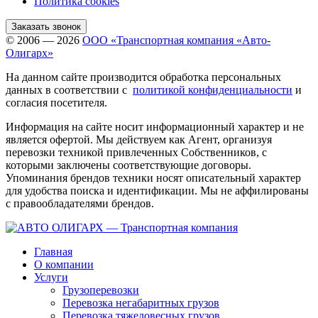
Политика cookies
Заказать звонок
© 2006 — 2026
ООО «Транспортная компания «Авто-
Олигарх»
На данном сайте производится обработка персональных
данных в соответствии с
политикой конфиденциальности
и
согласия посетителя.
Информация на сайте носит информационный характер и не
является офертой. Мы действуем как Агент, организуя
перевозки техникой привлеченных Собственников, с
которыми заключены соответствующие договоры.
Упоминания брендов техники носят описательный характер
для удобства поиска и идентификации. Мы не аффилированы
с правообладателями брендов.
Главная
О компании
Услуги
Грузоперевозки
Перевозка негабаритных грузов
Перевозка тяжеловесных грузов