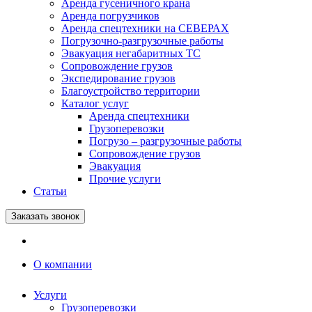
Аренда гусеничного крана
Аренда погрузчиков
Аренда спецтехники на СЕВЕРАХ
Погрузочно-разгрузочные работы
Эвакуация негабаритных ТС
Сопровождение грузов
Экспедирование грузов
Благоустройство территории
Каталог услуг
Аренда спецтехники
Грузоперевозки
Погрузо – разгрузочные работы
Сопровождение грузов
Эвакуация
Прочие услуги
Статьи
Заказать звонок
О компании
Услуги
Грузоперевозки