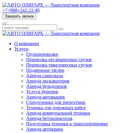
+7 (988) 242-22-49
Заказать звонок
О компании
Услуги
Грузоперевозки
Перевозка негабаритных грузов
Перевозка тяжеловесных грузов
Подменные тягачи
Аренда самосвала
Аренда экскаваторов
Аренда бульдозеров
Услуги бурения
Аренда автовышек
Спецтехника для энергетики
Техника для дорожных работ
Аренда коммунальной техники
Аренда бетононасосов
Подготовка техники к транспортировке
Аренда автокрана