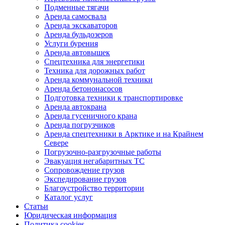
Подменные тягачи
Аренда самосвала
Аренда экскаваторов
Аренда бульдозеров
Услуги бурения
Аренда автовышек
Спецтехника для энергетики
Техника для дорожных работ
Аренда коммунальной техники
Аренда бетононасосов
Подготовка техники к транспортировке
Аренда автокрана
Аренда гусеничного крана
Аренда погрузчиков
Аренда спецтехники в Арктике и на Крайнем
Севере
Погрузочно-разгрузочные работы
Эвакуация негабаритных ТС
Сопровождение грузов
Экспедирование грузов
Благоустройство территории
Каталог услуг
Статьи
Юридическая информация
Политика cookies