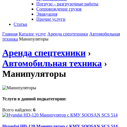
Погрузо – разгрузочные работы
Сопровождение грузов
Эвакуация
Прочие услуги
Статьи
Главная
Каталог услуг
Аренда спецтехники
Автомобильная
техника
Манипуляторы
Аренда спецтехники
›
Автомобильная техника
›
Манипуляторы
Услуги в данной подкатегории:
Всего найдено:
6
Hyundai HD-120 Манипулятор с КМУ SOOSAN SCS 514