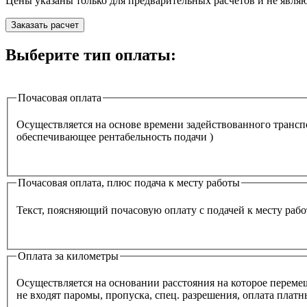
Цены указаны только для предварительных расчётов и не явля
Заказать расчет
Выберите тип оплаты:
Почасовая оплата
Осуществляется на основе времени задействованного транспо
обеспечивающее рентабельность подачи )
Почасовая оплата, плюс подача к месту работы
Текст, поясняющий почасовую оплату с подачей к месту раб
Оплата за километры
Осуществляется на основании расстояния на которое перемеща
не входят паромы, пропуска, спец. разрешения, оплата плат