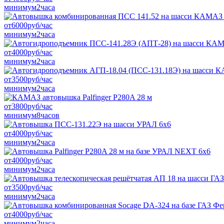
минимум
2
часа
от
6000
руб/час
минимум
2
часа
от
4000
руб/час
минимум
2
часа
от
3500
руб/час
минимум
2
часа
от
3800
руб/час
минимум
8
часов
от
4000
руб/час
минимум
2
часа
от
4000
руб/час
минимум
2
часа
от
3500
руб/час
минимум
2
часа
от
4000
руб/час
минимум
2
часа