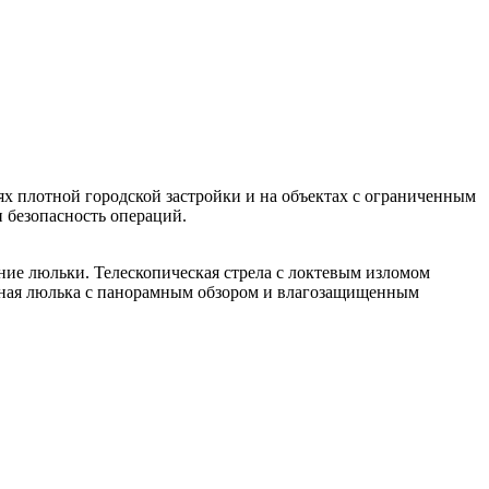
х плотной городской застройки и на объектах с ограниченным
и безопасность операций.
ие люльки. Телескопическая стрела с локтевым изломом
мичная люлька с панорамным обзором и влагозащищенным