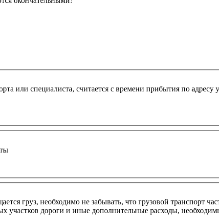
ются окончательными!
рта или специалиста, считается с времени прибытия по адресу 
оты
ется груз, необходимо не забывать, что грузовой транспорт час
ных участков дороги и иные дополнительные расходы, необходим