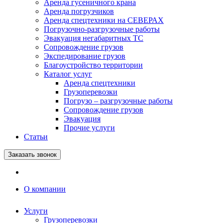
Аренда гусеничного крана
Аренда погрузчиков
Аренда спецтехники на СЕВЕРАХ
Погрузочно-разгрузочные работы
Эвакуация негабаритных ТС
Сопровождение грузов
Экспедирование грузов
Благоустройство территории
Каталог услуг
Аренда спецтехники
Грузоперевозки
Погрузо – разгрузочные работы
Сопровождение грузов
Эвакуация
Прочие услуги
Статьи
Заказать звонок
О компании
Услуги
Грузоперевозки