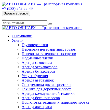
+7 (988) 242-22-49
Заказать звонок
О компании
Услуги
Грузоперевозки
Перевозка негабаритных грузов
Перевозка тяжеловесных грузов
Подменные тягачи
Аренда самосвала
Аренда экскаваторов
Аренда бульдозеров
Услуги бурения
Аренда автовышек
Спецтехника для энергетики
Техника для дорожных работ
Аренда коммунальной техники
Аренда бетононасосов
Подготовка техники к транспортировке
Аренда автокрана