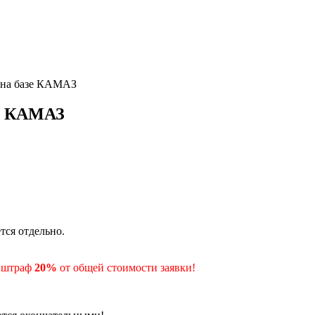
м на базе КАМАЗ
зе КАМАЗ
тся отдельно.
- штраф
20%
от общей стоимости заявки!