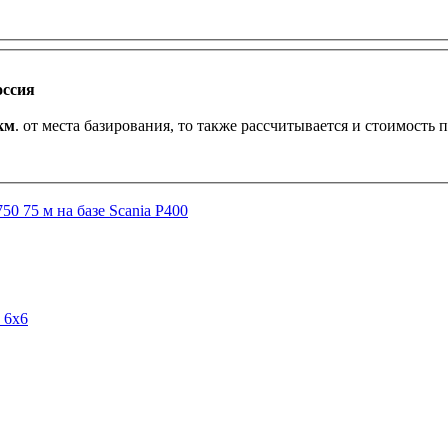
оссия
км
. от места базирования, то также рассчитывается и стоимость 