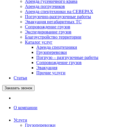
Аренда гусеничного крана
Аренда погрузчиков
Аренда спецтехники на СЕВЕРАХ
Погрузочно-разгрузочные работы
Эвакуация негабаритных ТС
Сопровождение грузов
Экспедирование грузов
Благоустройство территории
Каталог услуг
Аренда спецтехники
Грузоперевозки
Погрузо – разгрузочные работы
Сопровождение грузов
Эвакуация
Прочие услуги
Статьи
Заказать звонок
О компании
Услуги
Грузоперевозки