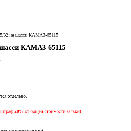
75/32 на шасси КАМАЗ-65115
а шасси КАМАЗ-65115
тся отдельно.
- штраф
20%
от общей стоимости заявки!