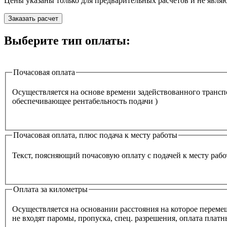
Цены указаны только для предварительных расчётов и не явля
Заказать расчет
Выберите тип оплаты:
Почасовая оплата
Осуществляется на основе времени задействованного транспо
обеспечивающее рентабельность подачи )
Почасовая оплата, плюс подача к месту работы
Текст, поясняющий почасовую оплату с подачей к месту раб
Оплата за километры
Осуществляется на основании расстояния на которое перемеща
не входят паромы, пропуска, спец. разрешения, оплата плат