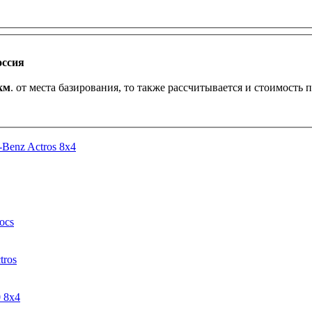
оссия
км
. от места базирования, то также рассчитывается и стоимость 