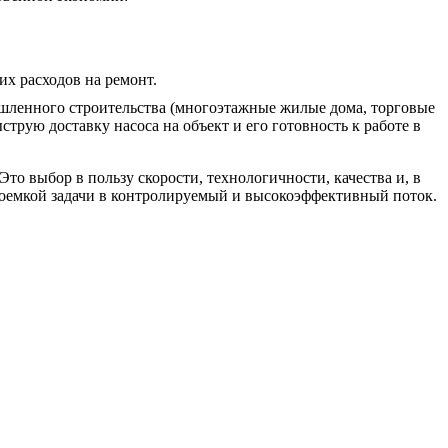
их расходов на ремонт.
мышленного строительства (многоэтажные жилые дома, торговые
трую доставку насоса на объект и его готовность к работе в
то выбор в пользу скорости, технологичности, качества и, в
удоемкой задачи в контролируемый и высокоэффективный поток.