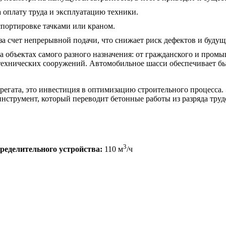
 оплату труда и эксплуатацию техники.
спортировке тачками или краном.
а счет непрерывной подачи, что снижает риск дефектов и будущ
а объектах самого разного назначения: от гражданского и про
технических сооружений. Автомобильное шасси обеспечивает быс
егата, это инвестиция в оптимизацию строительного процесса. Э
инструмент, который переводит бетонные работы из разряда тр
3
ределительного устройства:
110 м
/ч