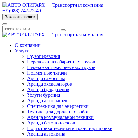
+7 (988) 242-22-49
Заказать звонок
О компании
Услуги
Грузоперевозки
Перевозка негабаритных грузов
Перевозка тяжеловесных грузов
Подменные тягачи
Аренда самосвала
Аренда экскаваторов
Аренда бульдозеров
Услуги бурения
Аренда автовышек
Спецтехника для энергетики
Техника для дорожных работ
Аренда коммунальной техники
Аренда бетононасосов
Подготовка техники к транспортировке
Аренда автокрана