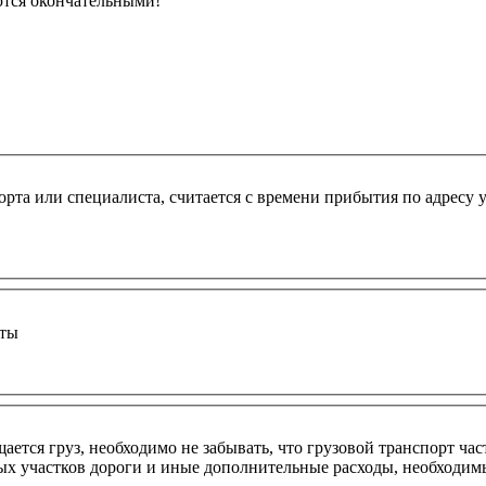
ются окончательными!
рта или специалиста, считается с времени прибытия по адресу 
оты
ется груз, необходимо не забывать, что грузовой транспорт час
ных участков дороги и иные дополнительные расходы, необходим