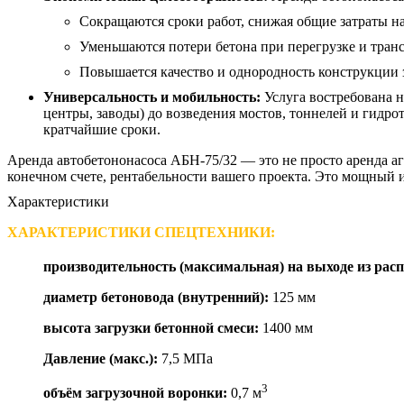
Сокращаются сроки работ, снижая общие затраты на
Уменьшаются потери бетона при перегрузке и тран
Повышается качество и однородность конструкции з
Универсальность и мобильность:
Услуга востребована н
центры, заводы) до возведения мостов, тоннелей и гидро
кратчайшие сроки.
Аренда автобетононасоса АБН-75/32 — это не просто аренда агр
конечном счете, рентабельности вашего проекта. Это мощный 
Характеристики
ХАРАКТЕРИСТИКИ СПЕЦТЕХНИКИ:
производительность (максимальная) на выходе из расп
диаметр бетоновода (внутренний):
125 мм
высота загрузки бетонной смеси:
1400 мм
Давление (макс.):
7,5 МПа
3
объём загрузочной воронки:
0,7 м