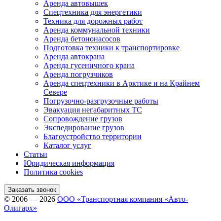
Аренда автовышек
Спецтехника для энергетики
Техника для дорожных работ
Аренда коммунальной техники
Аренда бетононасосов
Подготовка техники к транспортировке
Аренда автокрана
Аренда гусеничного крана
Аренда погрузчиков
Аренда спецтехники в Арктике и на Крайнем
Севере
Погрузочно-разгрузочные работы
Эвакуация негабаритных ТС
Сопровождение грузов
Экспедирование грузов
Благоустройство территории
Каталог услуг
Статьи
Юридическая информация
Политика cookies
Заказать звонок
© 2006 — 2026
ООО «Транспортная компания «Авто-
Олигарх»