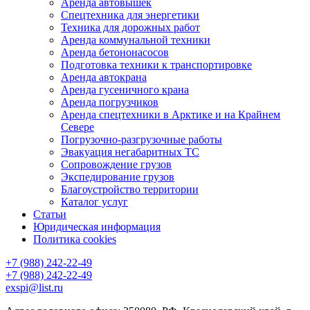
Аренда автовышек
Спецтехника для энергетики
Техника для дорожных работ
Аренда коммунальной техники
Аренда бетононасосов
Подготовка техники к транспортировке
Аренда автокрана
Аренда гусеничного крана
Аренда погрузчиков
Аренда спецтехники в Арктике и на Крайнем
Севере
Погрузочно-разгрузочные работы
Эвакуация негабаритных ТС
Сопровождение грузов
Экспедирование грузов
Благоустройство территории
Каталог услуг
Статьи
Юридическая информация
Политика cookies
+7 (988) 242-22-49
+7 (988) 242-22-49
exspi@list.ru