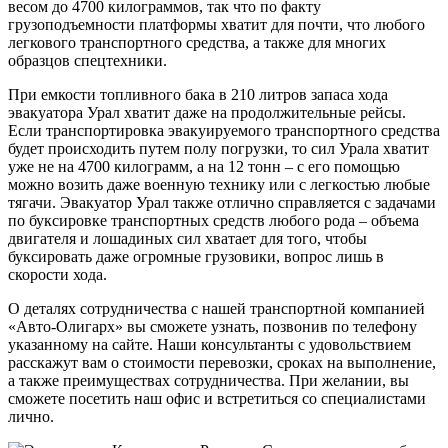
весом до 4700 килограммов, так что по факту
грузоподъемности платформы хватит для почти, что любого
легкового транспортного средства, а также для многих
образцов спецтехники.
При емкости топливного бака в 210 литров запаса хода
эвакуатора Урал хватит даже на продолжительные рейсы.
Если транспортировка эвакуируемого транспортного средства
будет происходить путем полу погрузки, то сил Урала хватит
уже не на 4700 килограмм, а на 12 тонн – с его помощью
можно возить даже военную технику или с легкостью любые
тягачи. Эвакуатор Урал также отлично справляется с задачами
по буксировке транспортных средств любого рода – объема
двигателя и лошадиных сил хватает для того, чтобы
буксировать даже огромные грузовики, вопрос лишь в
скорости хода.
О деталях сотрудничества с нашей транспортной компанией
«Авто-Олигарх» вы сможете узнать, позвонив по телефону
указанному на сайте. Наши консультанты с удовольствием
расскажут вам о стоимости перевозки, сроках на выполнение,
а также преимуществах сотрудничества. При желании, вы
сможете посетить наш офис и встретиться со специалистами
лично.