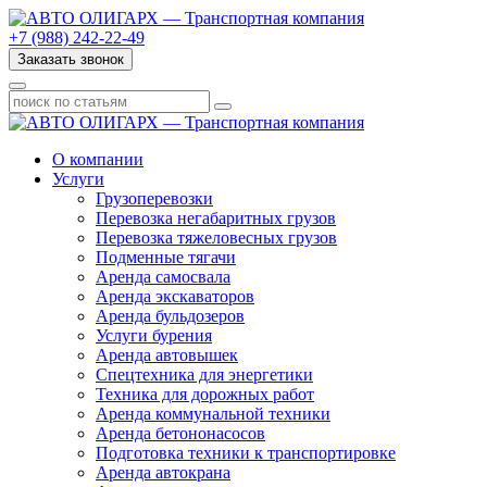
+7 (988) 242-22-49
Заказать звонок
О компании
Услуги
Грузоперевозки
Перевозка негабаритных грузов
Перевозка тяжеловесных грузов
Подменные тягачи
Аренда самосвала
Аренда экскаваторов
Аренда бульдозеров
Услуги бурения
Аренда автовышек
Спецтехника для энергетики
Техника для дорожных работ
Аренда коммунальной техники
Аренда бетононасосов
Подготовка техники к транспортировке
Аренда автокрана