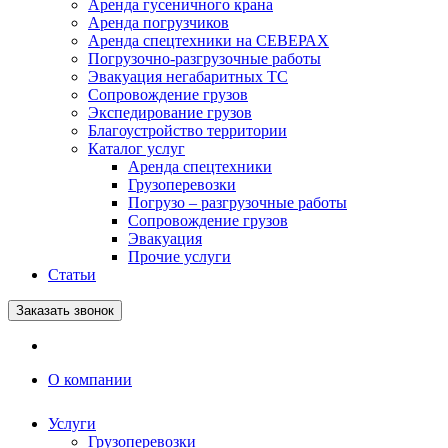
Аренда гусеничного крана
Аренда погрузчиков
Аренда спецтехники на СЕВЕРАХ
Погрузочно-разгрузочные работы
Эвакуация негабаритных ТС
Сопровождение грузов
Экспедирование грузов
Благоустройство территории
Каталог услуг
Аренда спецтехники
Грузоперевозки
Погрузо – разгрузочные работы
Сопровождение грузов
Эвакуация
Прочие услуги
Статьи
Заказать звонок
О компании
Услуги
Грузоперевозки