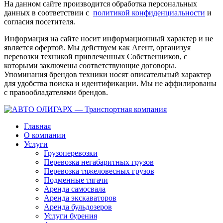
На данном сайте производится обработка персональных
данных в соответствии с
политикой конфиденциальности
и
согласия посетителя.
Информация на сайте носит информационный характер и не
является офертой. Мы действуем как Агент, организуя
перевозки техникой привлеченных Собственников, с
которыми заключены соответствующие договоры.
Упоминания брендов техники носят описательный характер
для удобства поиска и идентификации. Мы не аффилированы
с правообладателями брендов.
Главная
О компании
Услуги
Грузоперевозки
Перевозка негабаритных грузов
Перевозка тяжеловесных грузов
Подменные тягачи
Аренда самосвала
Аренда экскаваторов
Аренда бульдозеров
Услуги бурения