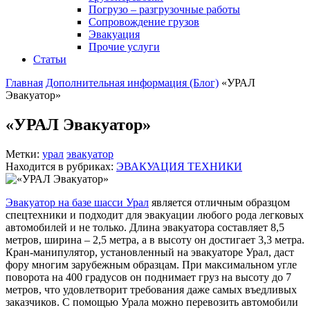
Погрузо – разгрузочные работы
Сопровождение грузов
Эвакуация
Прочие услуги
Статьи
Главная
Дополнительная информация (Блог)
«УРАЛ
Эвакуатор»
«УРАЛ Эвакуатор»
Метки:
урал
эвакуатор
Находится в рубриках:
ЭВАКУАЦИЯ ТЕХНИКИ
Эвакуатор на базе шасси Урал
является отличным образцом
спецтехники и подходит для эвакуации любого рода легковых
автомобилей и не только. Длина эвакуатора составляет 8,5
метров, ширина – 2,5 метра, а в высоту он достигает 3,3 метра.
Кран-манипулятор, установленный на эвакуаторе Урал, даст
фору многим зарубежным образцам. При максимальном угле
поворота на 400 градусов он поднимает груз на высоту до 7
метров, что удовлетворит требования даже самых въедливых
заказчиков. С помощью Урала можно перевозить автомобили