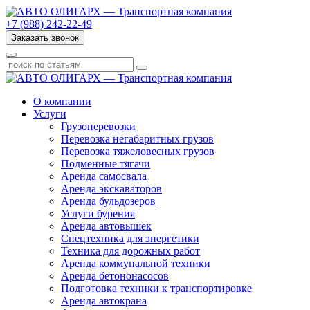
+7 (988) 242-22-49
Заказать звонок
О компании
Услуги
Грузоперевозки
Перевозка негабаритных грузов
Перевозка тяжеловесных грузов
Подменные тягачи
Аренда самосвала
Аренда экскаваторов
Аренда бульдозеров
Услуги бурения
Аренда автовышек
Спецтехника для энергетики
Техника для дорожных работ
Аренда коммунальной техники
Аренда бетононасосов
Подготовка техники к транспортировке
Аренда автокрана