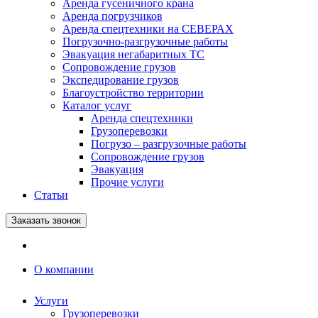
Аренда гусеничного крана
Аренда погрузчиков
Аренда спецтехники на СЕВЕРАХ
Погрузочно-разгрузочные работы
Эвакуация негабаритных ТС
Сопровождение грузов
Экспедирование грузов
Благоустройство территории
Каталог услуг
Аренда спецтехники
Грузоперевозки
Погрузо – разгрузочные работы
Сопровождение грузов
Эвакуация
Прочие услуги
Статьи
Заказать звонок
О компании
Услуги
Грузоперевозки