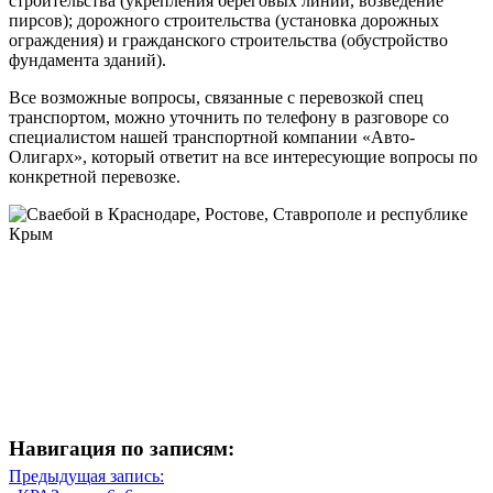
строительства (укрепления береговых линий, возведение
пирсов); дорожного строительства (установка дорожных
ограждения) и гражданского строительства (обустройство
фундамента зданий).
Все возможные вопросы, связанные с перевозкой спец
транспортом, можно уточнить по телефону в разговоре со
специалистом нашей транспортной компании «Авто-
Олигарх», который ответит на все интересующие вопросы по
конкретной перевозке.
Навигация по записям:
Навигация
Предыдущая запись: