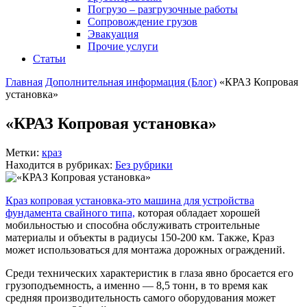
Погрузо – разгрузочные работы
Сопровождение грузов
Эвакуация
Прочие услуги
Статьи
Главная
Дополнительная информация (Блог)
«КРАЗ Копровая
установка»
«КРАЗ Копровая установка»
Метки:
краз
Находится в рубриках:
Без рубрики
Краз копровая установка-это машина для устройства
фундамента свайного типа,
которая обладает хорошей
мобильностью и способна обслуживать строительные
материалы и объекты в радиусы 150-200 км. Также, Краз
может использоваться для монтажа дорожных ограждений.
Среди технических характеристик в глаза явно бросается его
грузоподъемность, а именно — 8,5 тонн, в то время как
средняя производительность самого оборудования может