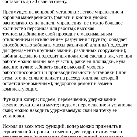
составлять до 30 свай за смену.
Преимущества копровой установки: легкое управление и
хорошая маневренность (рычаги и кнопки удобно
располагаются на панели управления, не нужно большое
количество персонала для работы); высокая
точность(забивание свой проходит с максимальным
отклонением и исключением разрушения грунта); обладает
способностью забивать массы различной длинны(подходит
для фундамента крупных зданий, различных сооружений);
кабина идеально подходит для водителя( сделана так, что при
работе можно видны все участки, рабочей площадки, куда
именно нужно забивать сваи); высокий уровень
работоспособности и производительности установки ( при
этом, это не сильно влияет на расход топлива, который
остается экономичным); недорогой ремонт и замена
комплектующих.
Функции копера: подъем, перемещение, удерживание
самопогружателя на мачте; подъем, перемещение и установка
свай; можно наводить удерживаемую свай на точку ее
установки.
Исходя из всех этих функций, копер можно применять в
строительной отросли, а именно для: гидротехнического