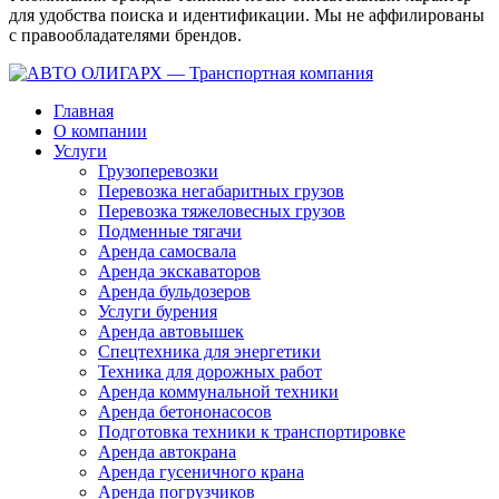
для удобства поиска и идентификации. Мы не аффилированы
с правообладателями брендов.
Главная
О компании
Услуги
Грузоперевозки
Перевозка негабаритных грузов
Перевозка тяжеловесных грузов
Подменные тягачи
Аренда самосвала
Аренда экскаваторов
Аренда бульдозеров
Услуги бурения
Аренда автовышек
Спецтехника для энергетики
Техника для дорожных работ
Аренда коммунальной техники
Аренда бетононасосов
Подготовка техники к транспортировке
Аренда автокрана
Аренда гусеничного крана
Аренда погрузчиков