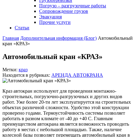
Грузоперевозки
Погрузо – разгрузочные работы
Сопровождение грузов
Эвакуация
Прочие услуги
Статьи
Главная
Дополнительная информация (Блог)
Автомобильный
кран «КРАЗ»
Автомобильный кран «КРАЗ»
Метки:
краз
Находится в рубриках:
АРЕНДА АВТОКРАНА
Краз автокран используют для проведения монтажно-
строительных, погрузочно-разгрузочных и других видов
работ. Уже более 20-ти лет эксплуатируется на строительных
объектах различной сложности. Удобство этой конструкции
проверено годами. Термоустойчивость системы позволяет
работать в разном климате от -40 до +40 С. Главным
преимуществом автокрана является возможность проводить
работу в местах с небольшой площадью. Также, наличие
колесной базы позволяет перемещать автомобильный кран в