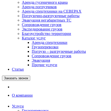
Аренда гусеничного крана
Аренда погрузчиков
Аренда спецтехники на СЕВЕРАХ
Погрузочно-разгрузочные работы
Эвакуация негабаритных ТС
Сопровождение грузов
Экспедирование грузов
Благоустройство территории
Каталог услуг
Аренда спецтехники
Грузоперевозки
Погрузо – разгрузочные работы
Сопровождение грузов
Эвакуация
Прочие услуги
Статьи
Заказать звонок
О компании
Услуги
Грузоперевозки