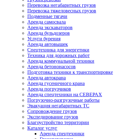
Перевозка негабаритных грузов
Перевозка тяжеловесных грузов
Подменные тягачи
Аренда самосвала
Аренда экскаваторов
Аренда бульдозеров
Услуги бурения
Аренда автовышек
Спецтехника для энергетики
Техника для дорожных работ
Аренда коммунальной техники
Аренда бетононасосов
Подготовка техники к транспортировке
Аренда автокрана
Аренда гусеничного крана
Аренда погрузчиков
Аренда спецтехники на СЕВЕРАХ
Погрузочно-разгрузочные работы
Эвакуация негабаритных ТС
Сопровождение грузов
Экспедирование грузов
Благоустройство территории
Каталог услуг
Аренда спецтехники