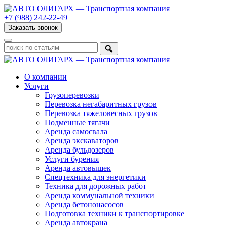
+7 (988) 242-22-49
Заказать звонок
О компании
Услуги
Грузоперевозки
Перевозка негабаритных грузов
Перевозка тяжеловесных грузов
Подменные тягачи
Аренда самосвала
Аренда экскаваторов
Аренда бульдозеров
Услуги бурения
Аренда автовышек
Спецтехника для энергетики
Техника для дорожных работ
Аренда коммунальной техники
Аренда бетононасосов
Подготовка техники к транспортировке
Аренда автокрана