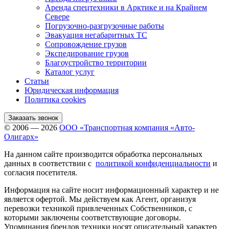
Аренда спецтехники в Арктике и на Крайнем
Севере
Погрузочно-разгрузочные работы
Эвакуация негабаритных ТС
Сопровождение грузов
Экспедирование грузов
Благоустройство территории
Каталог услуг
Статьи
Юридическая информация
Политика cookies
Заказать звонок
© 2006 — 2026
ООО «Транспортная компания «Авто-
Олигарх»
На данном сайте производится обработка персональных
данных в соответствии с
политикой конфиденциальности
и
согласия посетителя.
Информация на сайте носит информационный характер и не
является офертой. Мы действуем как Агент, организуя
перевозки техникой привлеченных Собственников, с
которыми заключены соответствующие договоры.
Упоминания брендов техники носят описательный характер