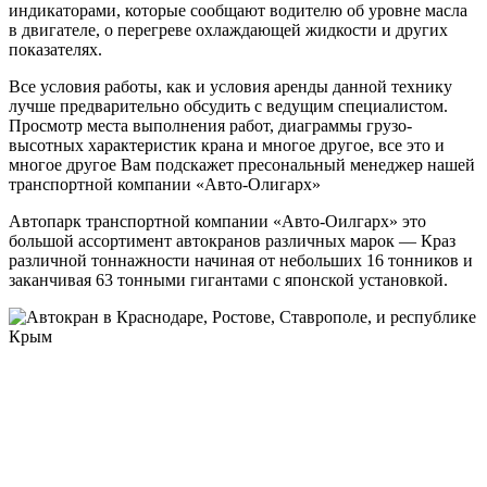
индикаторами, которые сообщают водителю об уровне масла
в двигателе, о перегреве охлаждающей жидкости и других
показателях.
Все условия работы, как и условия аренды данной технику
лучше предварительно обсудить с ведущим специалистом.
Просмотр места выполнения работ, диаграммы грузо-
высотных характеристик крана и многое другое, все это и
многое другое Вам подскажет пресональный менеджер нашей
транспортной компании «Авто-Олигарх»
Автопарк транспортной компании «Авто-Оилгарх» это
большой ассортимент автокранов различных марок — Краз
различной тоннажности начиная от небольших 16 тонников и
заканчивая 63 тонными гигантами с японской установкой.